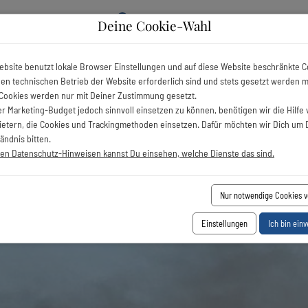
0
Deine Cookie-Wahl
Favoriten
+49 (0) 3818 739 333 9
ebsite benutzt lokale Browser Einstellungen und auf diese Website beschränkte C
 den technischen Betrieb der Website erforderlich sind und stets gesetzt werden 
Vermietung
Ferienregionen Mecklenburg-V
Cookies werden nur mit Deiner Zustimmung gesetzt.
r Marketing-Budget jedoch sinnvoll einsetzen zu können, benötigen wir die Hilfe 
bietern, die Cookies und Trackingmethoden einsetzen. Dafür möchten wir Dich um 
ändnis bitten.
ren Datenschutz-Hinweisen kannst Du einsehen, welche Dienste das sind.
Nur notwendige Cookies 
Einstellungen
Ich bin ein