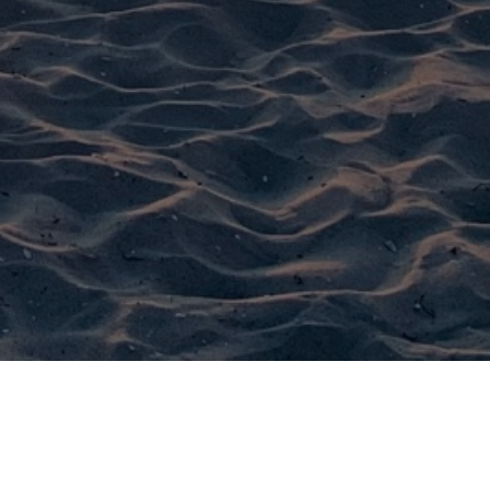
M OSTSEERAUM