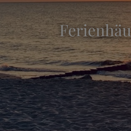
Ferienhäu