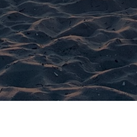
E FERIENWOHNUNGEN I