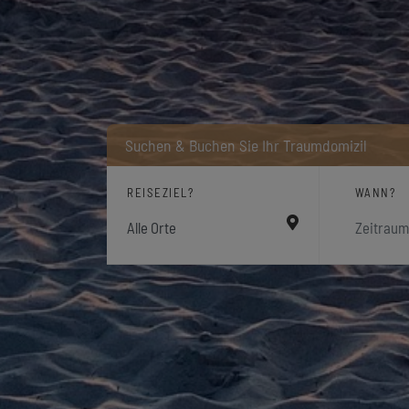
Suchen & Buchen Sie Ihr Traumdomizil
REISEZIEL?
WANN?