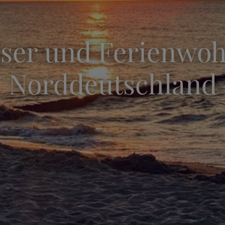
ser und Ferienwo
Norddeutschland